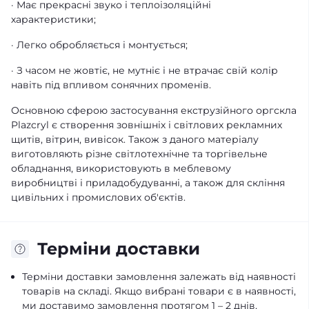
· Має прекрасні звуко і теплоізоляційні
характеристики;
· Легко обробляється і монтується;
· З часом не жовтіє, не мутніє і не втрачає свій колір
навіть під впливом сонячних променів.
Основною сферою застосування екструзійного оргскла
Plazcryl є створення зовнішніх і світлових рекламних
щитів, вітрин, вивісок. Також з даного матеріалу
виготовляють різне світлотехнічне та торгівельне
обладнання, використовують в меблевому
виробництві і приладобудуванні, а також для скління
цивільних і промислових об'єктів.
Терміни доставки
Терміни доставки замовлення залежать від наявності
товарів на складі. Якщо вибрані товари є в наявності,
ми доставимо замовлення протягом 1 – 2 днів,