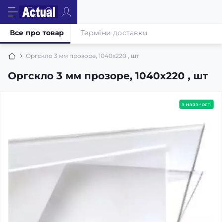
Все про товар
Терміни доставки
Оргскло 3 мм прозоре, 1040х220 , шт
Оргскло 3 мм прозоре, 1040х220 , шт
в наявності