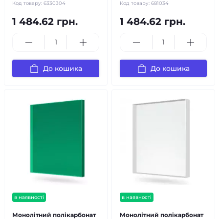
Код товару:
6330304
Код товару:
681034
1 484.62 грн.
1 484.62 грн.
До кошика
До кошика
в наявності
в наявності
Монолітний полікарбонат
Монолітний полікарбонат