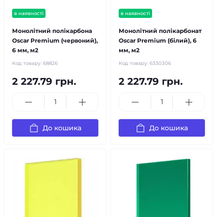
в наявності
в наявності
Монолітний полікарбона
Монолітний полікарбонат
Oscar Premium (червоний),
Oscar Premium (білий), 6
6 мм, м2
мм, м2
Код товару:
68826
Код товару:
6330306
2 227.79 грн.
2 227.79 грн.
До кошика
До кошика