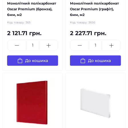
Монолітний полікарбонат
Монолітний полікарбонат
Oscar Premium (бронза),
Oscar Premium (графіт),
6мм, м2
6мм, м2
Код товару:
365
Код товару:
3656
2 121.71 грн.
2 227.71 грн.
До кошика
До кошика