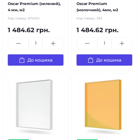
Oscar Premium (зелений),
Oscar Premium
4 мм, м2
(молочний), 4мм, м2
Код товару:
674024
Код товару:
353
1 484.62 грн.
1 484.62 грн.
До кошика
До кошика