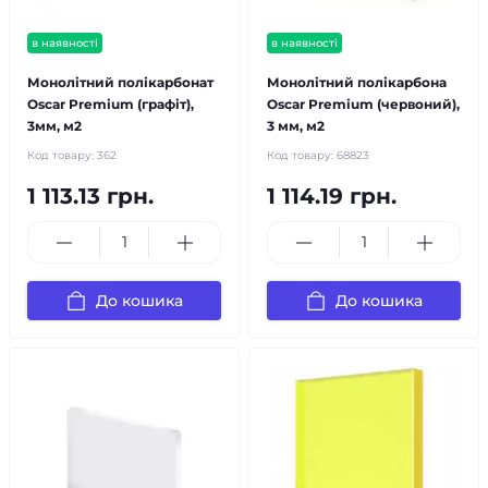
в наявності
в наявності
Монолітний полікарбонат
Монолітний полікарбона
Oscar Premium (графіт),
Oscar Premium (червоний),
3мм, м2
3 мм, м2
Код товару:
362
Код товару:
68823
1 113.13 грн.
1 114.19 грн.
До кошика
До кошика