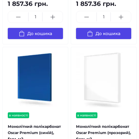
1 857.36 грн.
1 857.36 грн.
До кошика
До кошика
в наявності
в наявності
Монолітний полікарбонат
Монолітний полікарбонат
Oscar Premium (синій),
Oscar Premium (прозорий),
5мм, м2
6мм, м2