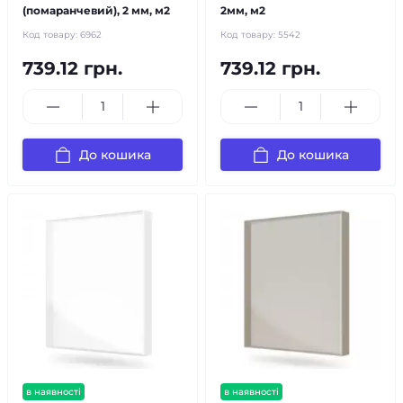
(помаранчевий), 2 мм, м2
2мм, м2
Код товару:
6962
Код товару:
5542
739.12 грн.
739.12 грн.
До кошика
До кошика
в наявності
в наявності