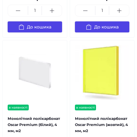
До кошика
До кошика
в наявності
в наявності
Монолітний полікарбонат
Монолітний полікарбонат
Oscar Premium (білий), 4
Oscar Premium (жовтий), 4
мм, м2
мм, м2