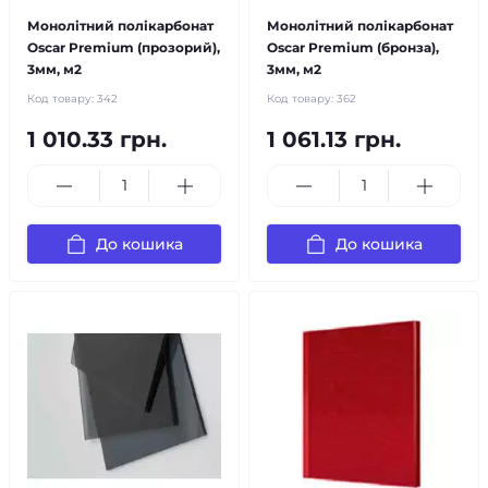
Монолітний полікарбонат
Монолітний полікарбонат
Oscar Premium (прозорий),
Oscar Premium (бронза),
3мм, м2
3мм, м2
Код товару:
342
Код товару:
362
1 010.33 грн.
1 061.13 грн.
До кошика
До кошика