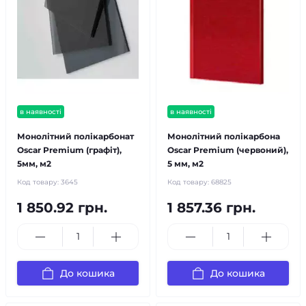
в наявності
в наявності
Монолітний полікарбонат
Монолітний полікарбона
Oscar Premium (графіт),
Oscar Premium (червоний),
5мм, м2
5 мм, м2
Код товару:
3645
Код товару:
68825
1 850.92 грн.
1 857.36 грн.
До кошика
До кошика