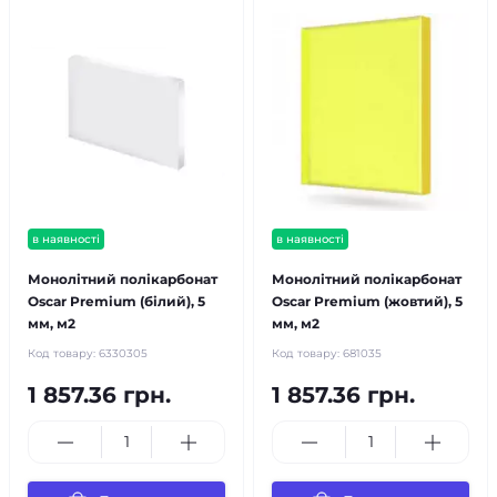
в наявності
в наявності
Монолітний полікарбонат
Монолітний полікарбонат
Oscar Premium (білий), 5
Oscar Premium (жовтий), 5
мм, м2
мм, м2
Код товару:
6330305
Код товару:
681035
1 857.36 грн.
1 857.36 грн.