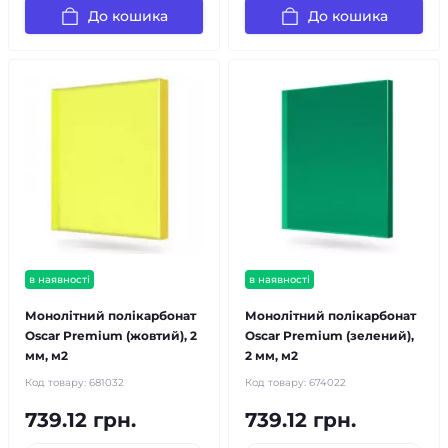
До кошика
До кошика
в наявності
в наявності
Монолітний полікарбонат
Монолітний полікарбонат
Oscar Premium (жовтий), 2
Oscar Premium (зелений),
мм, м2
2 мм, м2
Код товару:
681032
Код товару:
674022
739.12 грн.
739.12 грн.