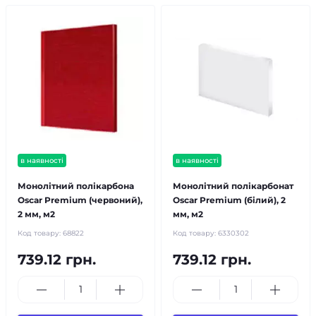
в наявності
в наявності
Монолітний полікарбона
Монолітний полікарбонат
Oscar Premium (червоний),
Oscar Premium (білий), 2
2 мм, м2
мм, м2
Код товару:
68822
Код товару:
6330302
739.12 грн.
739.12 грн.