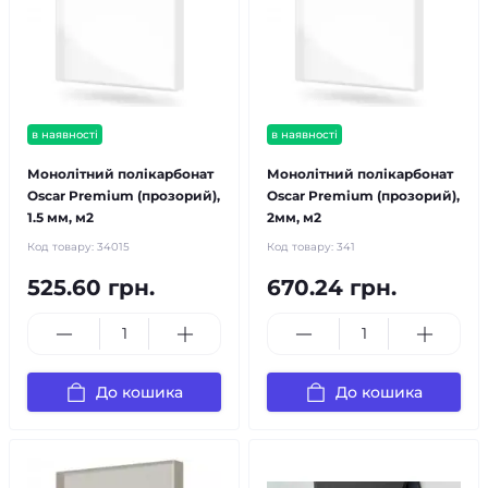
в наявності
в наявності
Монолітний полікарбонат
Монолітний полікарбонат
Oscar Premium (прозорий),
Oscar Premium (прозорий),
1.5 мм, м2
2мм, м2
Код товару:
34015
Код товару:
341
525.60 грн.
670.24 грн.
До кошика
До кошика