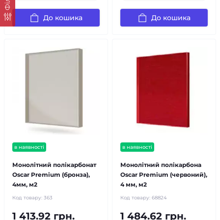
До кошика
До кошика
в наявності
в наявності
Монолітний полікарбонат
Монолітний полікарбона
Oscar Premium (бронза),
Oscar Premium (червоний),
4мм, м2
4 мм, м2
Код товару:
363
Код товару:
68824
1 413.92 грн.
1 484.62 грн.