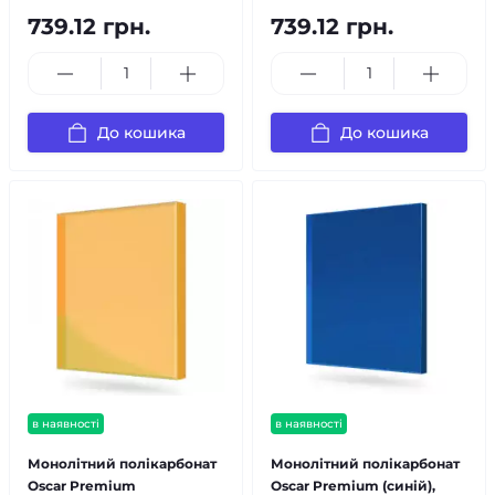
739.12 грн.
739.12 грн.
До кошика
До кошика
в наявності
в наявності
Монолітний полікарбонат
Монолітний полікарбонат
Oscar Premium
Oscar Premium (синій),