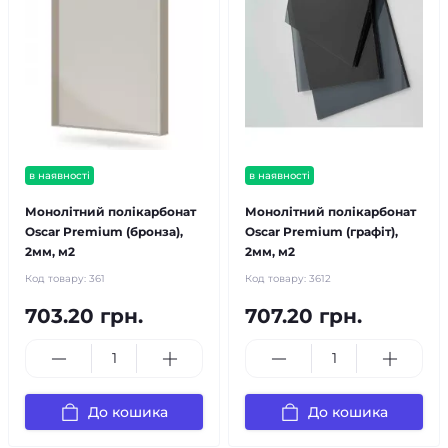
в наявності
в наявності
Монолітний полікарбонат
Монолітний полікарбонат
Oscar Premium (бронза),
Oscar Premium (графіт),
2мм, м2
2мм, м2
Код товару:
361
Код товару:
3612
703.20 грн.
707.20 грн.
До кошика
До кошика