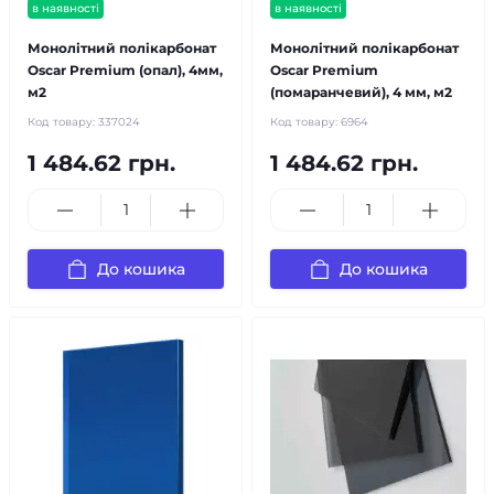
в наявності
в наявності
Монолітний полікарбонат
Монолітний полікарбонат
Oscar Premium (опал), 4мм,
Oscar Premium
м2
(помаранчевий), 4 мм, м2
Код товару:
337024
Код товару:
6964
1 484.62 грн.
1 484.62 грн.
До кошика
До кошика