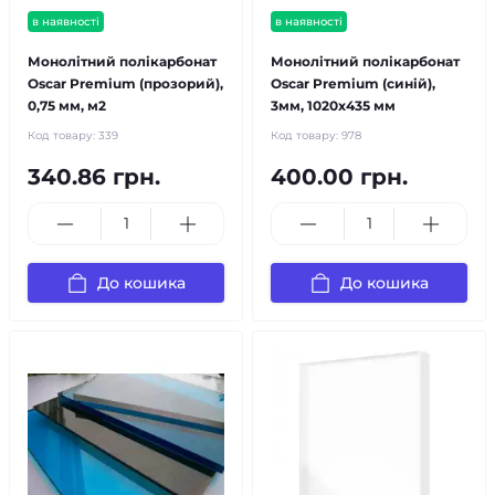
в наявності
в наявності
Монолітний полікарбонат
Монолітний полікарбонат
Oscar Premium (прозорий),
Oscar Premium (синій),
0,75 мм, м2
3мм, 1020х435 мм
Код товару:
339
Код товару:
978
340.86 грн.
400.00 грн.
До кошика
До кошика