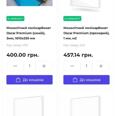
в наявності
в наявності
Монолітний полікарбонат
Монолітний полікарбонат
Oscar Premium (синій),
Oscar Premium (прозорий),
3мм, 1610х230 мм
1 мм, м2
Код товару:
979
Код товару:
340
400.00 грн.
457.14 грн.
До кошика
До кошика