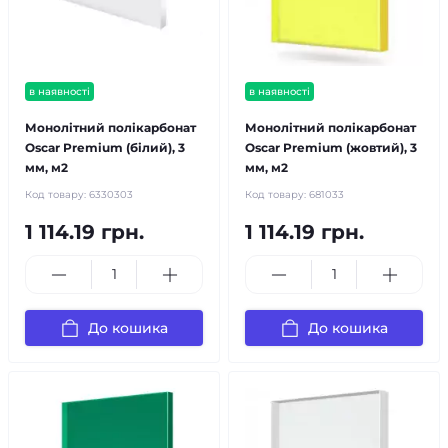
в наявності
в наявності
Монолітний полікарбонат
Монолітний полікарбонат
Oscar Premium (білий), 3
Oscar Premium (жовтий), 3
мм, м2
мм, м2
Код товару:
6330303
Код товару:
681033
1 114.19 грн.
1 114.19 грн.
До кошика
До кошика