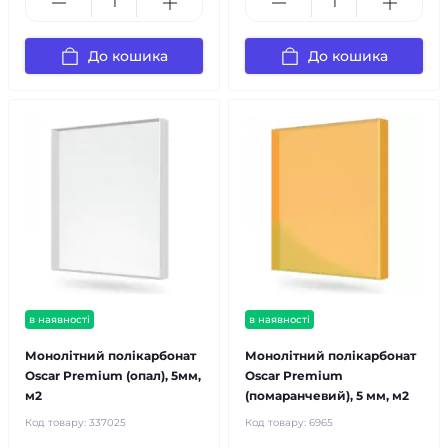
До кошика
До кошика
в наявності
в наявності
Монолітний полікарбонат
Монолітний полікарбонат
Oscar Premium (опал), 5мм,
Oscar Premium
м2
(помаранчевий), 5 мм, м2
Код товару:
337025
Код товару:
6965