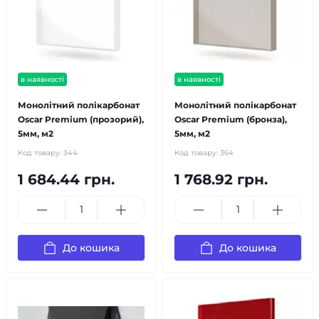
в наявності
в наявності
Монолітний полікарбонат
Монолітний полікарбонат
Oscar Premium (прозорий),
Oscar Premium (бронза),
5мм, м2
5мм, м2
Код товару:
344
Код товару:
364
1 684.44 грн.
1 768.92 грн.
До кошика
До кошика