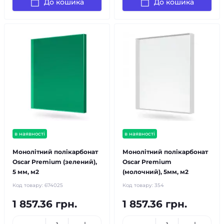
До кошика
До кошика
в наявності
в наявності
Монолітний полікарбонат
Монолітний полікарбонат
Oscar Premium (зелений),
Oscar Premium
5 мм, м2
(молочний), 5мм, м2
Код товару:
674025
Код товару:
354
1 857.36 грн.
1 857.36 грн.