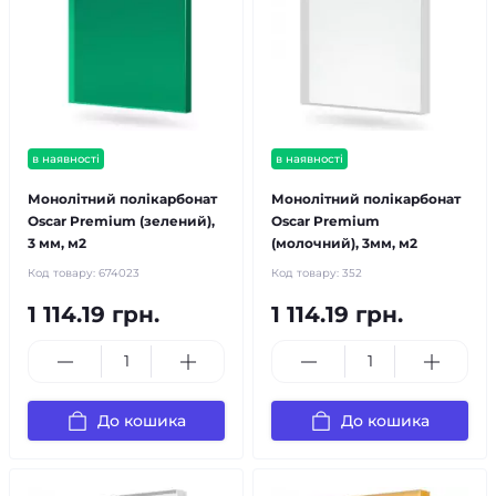
в наявності
в наявності
Монолітний полікарбонат
Монолітний полікарбонат
Oscar Premium (зелений),
Oscar Premium
3 мм, м2
(молочний), 3мм, м2
Код товару:
674023
Код товару:
352
1 114.19 грн.
1 114.19 грн.
До кошика
До кошика