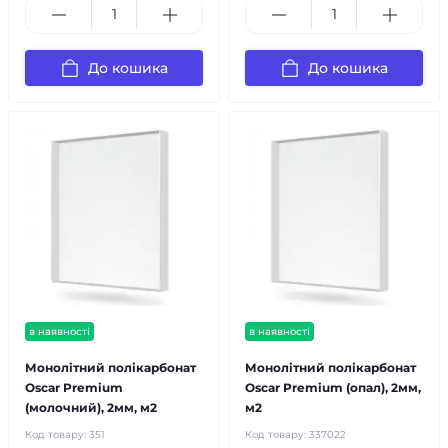
До кошика
До кошика
в наявності
в наявності
Монолітний полікарбонат
Монолітний полікарбонат
Oscar Premium
Oscar Premium (опал), 2мм,
(молочний), 2мм, м2
м2
Код товару:
351
Код товару:
337022