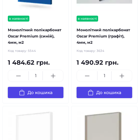
в наявності
в наявності
Монолітний полікарбонат
Монолітний полікарбонат
Oscar Premium (синій),
Oscar Premium (графіт),
4мм, м2
4мм, м2
Код товару:
5544
Код товару:
3634
1 484.62 грн.
1 490.92 грн.
До кошика
До кошика