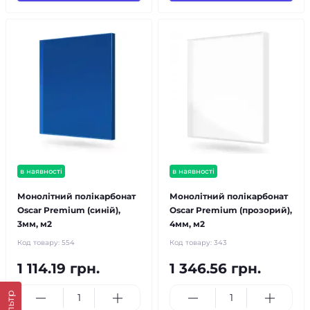
в наявності
в наявності
Монолітний полікарбонат
Монолітний полікарбонат
Oscar Premium (синій),
Oscar Premium (прозорий),
3мм, м2
4мм, м2
Код товару:
554
Код товару:
343
1 114.19 грн.
1 346.56 грн.
Фільтр