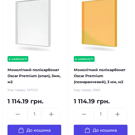
в наявності
в наявності
Монолітний полікарбонат
Монолітний полікарбонат
Oscar Premium (опал), 3мм,
Oscar Premium
м2
(помаранчевий), 3 мм, м2
Код товару:
337023
Код товару:
6963
1 114.19 грн.
1 114.19 грн.
До кошика
До кошика