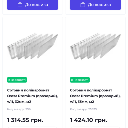
До кошика
До кошика
в наявності
в наявності
Сотовий полікарбонат
Сотовий полікарбонат
Oscar Premium (прозорий),
Oscar Premium (прозорий),
w11, 32мм, м2
w11, 35мм, м2
Код товару:
256
Код товару:
25635
1 314.55 грн.
1 424.10 грн.