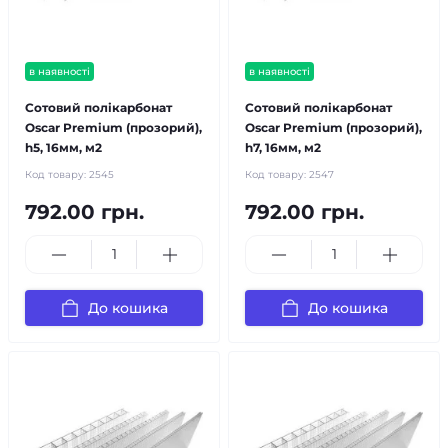
в наявності
в наявності
Сотовий полікарбонат
Сотовий полікарбонат
Oscar Premium (прозорий),
Oscar Premium (прозорий),
h5, 16мм, м2
h7, 16мм, м2
Код товару:
2545
Код товару:
2547
792.00 грн.
792.00 грн.
До кошика
До кошика