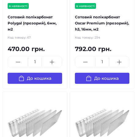
в наявності
в наявності
Сотовий полікарбонат
Сотовий полікарбонат
Polygal (прозорий), 6мм,
Oscar Premium (прозорий),
м2
h3, 16мм, м2
Код товару:
67
Код товару:
254
470.00 грн.
792.00 грн.
До кошика
До кошика