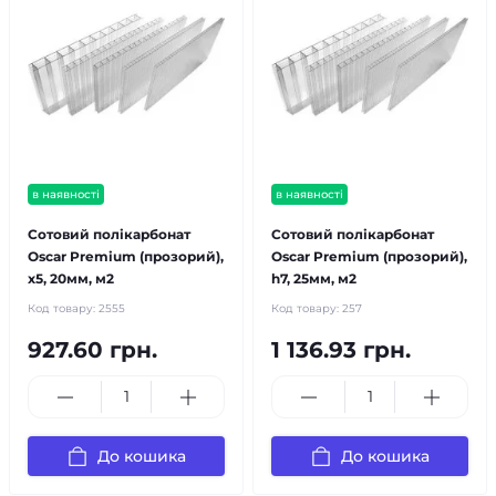
в наявності
в наявності
Сотовий полікарбонат
Сотовий полікарбонат
Oscar Premium (прозорий),
Oscar Premium (прозорий),
x5, 20мм, м2
h7, 25мм, м2
Код товару:
2555
Код товару:
257
927.60 грн.
1 136.93 грн.
До кошика
До кошика