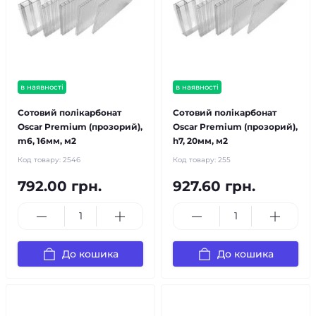
в наявності
в наявності
Сотовий полікарбонат
Сотовий полікарбонат
Oscar Premium (прозорий),
Oscar Premium (прозорий),
m6, 16мм, м2
h7, 20мм, м2
Код товару:
2546
Код товару:
255
792.00 грн.
927.60 грн.
До кошика
До кошика