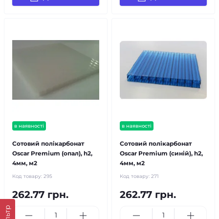
в наявності
в наявності
Сотовий полікарбонат
Сотовий полікарбонат
Oscar Premium (опал), h2,
Oscar Premium (синій), h2,
4мм, м2
4мм, м2
Код товару:
295
Код товару:
271
262.77 грн.
262.77 грн.
Фільтр