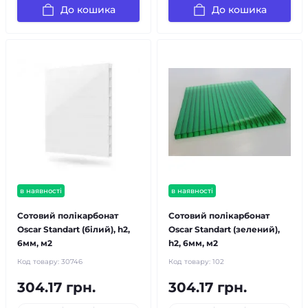
До кошика
До кошика
в наявності
в наявності
Сотовий полікарбонат
Сотовий полікарбонат
Oscar Standart (білий), h2,
Oscar Standart (зелений),
6мм, м2
h2, 6мм, м2
Код товару:
30746
Код товару:
102
304.17 грн.
304.17 грн.