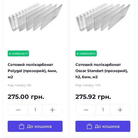
в наявності
в наявності
Сотовий полікарбонат
Сотовий полікарбонат
Polygal (прозорий), 4мм,
Oscar Standart (прозорий),
м2
h2, 6мм, м2
Код товару:
66
Код товару:
105
275.00 грн.
275.92 грн.
До кошика
До кошика