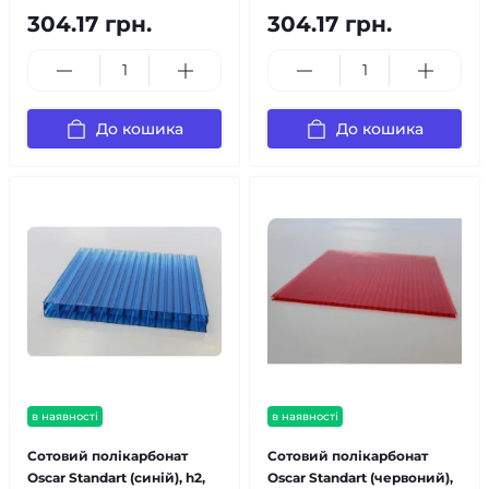
304.17 грн.
304.17 грн.
До кошика
До кошика
в наявності
в наявності
Сотовий полікарбонат
Сотовий полікарбонат
Oscar Standart (синій), h2,
Oscar Standart (червоний),