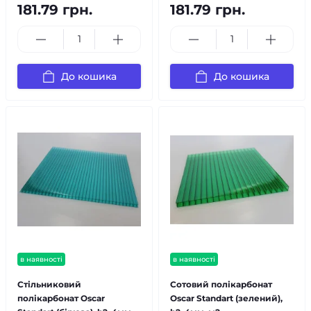
181.79 грн.
181.79 грн.
До кошика
До кошика
в наявності
в наявності
Стільниковий
Сотовий полікарбонат
полікарбонат Oscar
Oscar Standart (зелений),