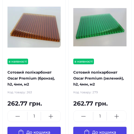
в наявності
в наявності
Сотовий полікарбонат
Сотовий полікарбонат
Oscar Premium (бронза),
Oscar Premium (зелений),
h2, 4мм, м2
h2, 4мм, м2
Код товару:
263
Код товару:
279
262.77 грн.
262.77 грн.
До кошика
До кошика