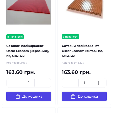
в наявності
в наявності
Сотовий полікарбонат
Сотовий полікарбонат
Oscar Econom (червоний),
Oscar Econom (янтар), h2,
h2, 4мм, м2
4мм, м2
Код товару:
964
Код товару:
3224
163.60 грн.
163.60 грн.
До кошика
До кошика