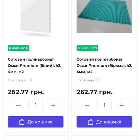
в наявності
в наявності
Сотовий полікарбонат
Сотовий полікарбонат
Oscar Premium (білий), h2,
Oscar Premium (бірюза), h2,
4мм, м2
4мм, м2
Код товару:
311
Код товару:
303
262.77 грн.
262.77 грн.
До кошика
До кошика