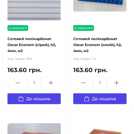
в наявності
в наявності
Сотовий полікарбонат
Сотовий полікарбонат
Oscar Econom (сірий), h2,
Oscar Econom (синій), h2,
4мм, м2
4мм, м2
Код товару:
994
Код товару:
74
163.60 грн.
163.60 грн.
До кошика
До кошика