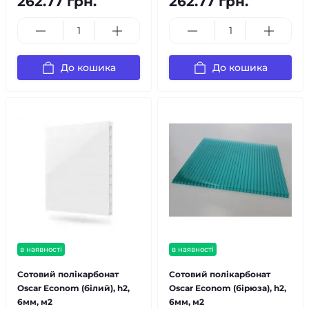
262.77 грн.
262.77 грн.
До кошика
До кошика
в наявності
в наявності
Сотовий полікарбонат
Сотовий полікарбонат
Oscar Econom (білий), h2,
Oscar Econom (бірюза), h2,
6мм, м2
6мм, м2