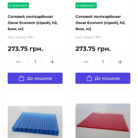
в наявності
в наявності
Сотовий полікарбонат
Сотовий полікарбонат
Oscar Econom (сірий), h2,
Oscar Econom (сірий), h2,
6мм, м2
8мм, м2
Код товару:
996
Код товару:
996
273.75 грн.
273.75 грн.
До кошика
До кошика