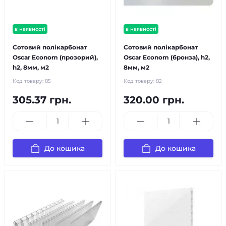
в наявності
в наявності
Сотовий полікарбонат
Сотовий полікарбонат
Oscar Econom (прозорий),
Oscar Econom (бронза), h2,
h2, 8мм, м2
8мм, м2
Код товару:
85
Код товару:
82
305.37 грн.
320.00 грн.
До кошика
До кошика