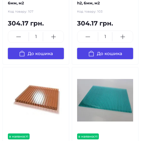
6мм, м2
h2, 6мм, м2
Код товару:
107
Код товару:
103
304.17 грн.
304.17 грн.
До кошика
До кошика
в наявності
в наявності