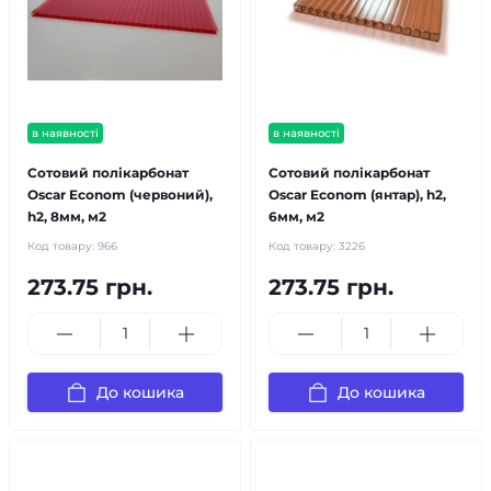
в наявності
в наявності
Сотовий полікарбонат
Сотовий полікарбонат
Oscar Econom (червоний),
Oscar Econom (янтар), h2,
h2, 8мм, м2
6мм, м2
Код товару:
966
Код товару:
3226
273.75 грн.
273.75 грн.
До кошика
До кошика