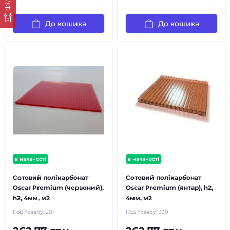
До кошика
До кошика
в наявності
в наявності
Сотовий полікарбонат
Сотовий полікарбонат
Oscar Premium (червоний),
Oscar Premium (янтар), h2,
h2, 4мм, м2
4мм, м2
Код товару:
287
Код товару:
330