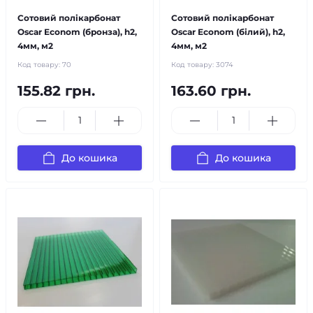
Сотовий полікарбонат
Сотовий полікарбонат
Oscar Econom (бронза), h2,
Oscar Econom (білий), h2,
4мм, м2
4мм, м2
Код товару:
70
Код товару:
3074
155.82 грн.
163.60 грн.
До кошика
До кошика