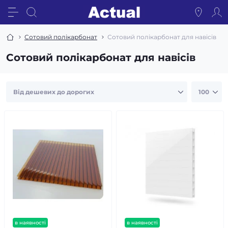
Сотовий полікарбонат
Сотовий полікарбонат для навісів
Сотовий полікарбонат для навісів
в наявності
в наявності