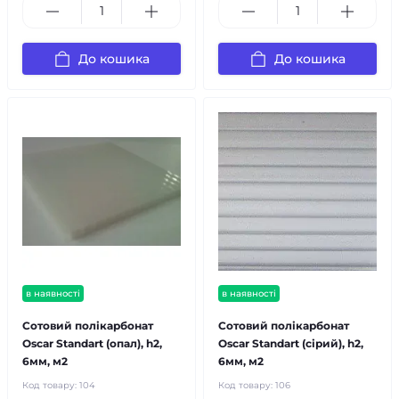
До кошика
До кошика
в наявності
в наявності
Сотовий полікарбонат
Сотовий полікарбонат
Oscar Standart (опал), h2,
Oscar Standart (сірий), h2,
6мм, м2
6мм, м2
Код товару:
104
Код товару:
106