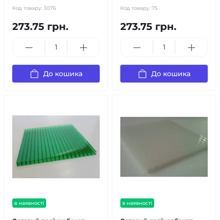
Код товару:
3076
Код товару:
75
273.75 грн.
273.75 грн.
До кошика
До кошика
в наявності
в наявності