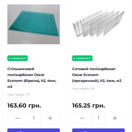
в наявності
в наявності
Стільниковий
Сотовий полікарбонат
полікарбонат Oscar
Oscar Econom
Econom (бірюза), h2, 4мм,
(прозрачный), h2, 4мм, м2
м2
Код товару:
69
Код товару:
72
163.60 грн.
165.25 грн.