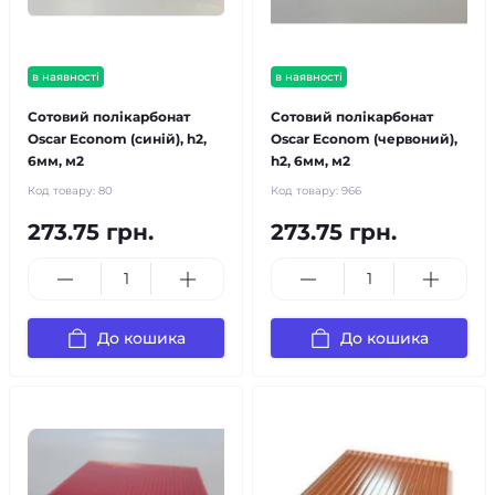
в наявності
в наявності
Сотовий полікарбонат
Сотовий полікарбонат
Oscar Econom (синій), h2,
Oscar Econom (червоний),
6мм, м2
h2, 6мм, м2
Код товару:
80
Код товару:
966
273.75 грн.
273.75 грн.
До кошика
До кошика