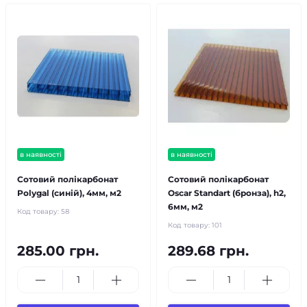
в наявності
в наявності
Сотовий полікарбонат
Сотовий полікарбонат
Polygal (синій), 4мм, м2
Oscar Standart (бронза), h2,
6мм, м2
Код товару:
58
Код товару:
101
285.00 грн.
289.68 грн.