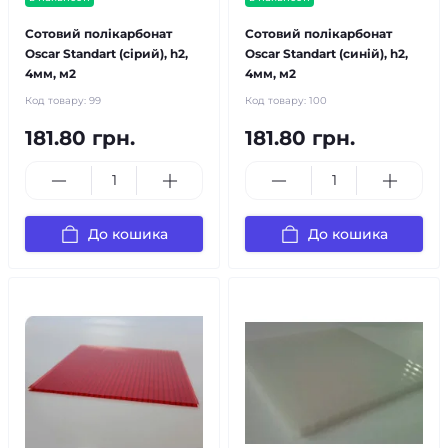
Сотовий полікарбонат
Сотовий полікарбонат
Oscar Standart (сірий), h2,
Oscar Standart (синій), h2,
4мм, м2
4мм, м2
Код товару:
99
Код товару:
100
181.80 грн.
181.80 грн.
До кошика
До кошика