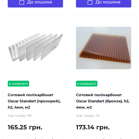
До кошика
До кошика
в наявності
в наявності
Сотовий полікарбонат
Сотовий полікарбонат
Oscar Standart (прозорий),
Oscar Standart (бронза), h2,
h2, 4мм, м2
4мм, м2
Код товару:
98
Код товару:
94
165.25 грн.
173.14 грн.