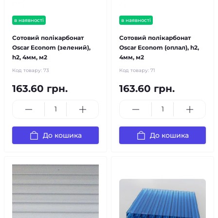
в наявності
в наявності
Сотовий полікарбонат
Сотовий полікарбонат
Oscar Econom (зелений),
Oscar Econom (оплал), h2,
h2, 4мм, м2
4мм, м2
Код товару:
73
Код товару:
71
163.60 грн.
163.60 грн.
До кошика
До кошика