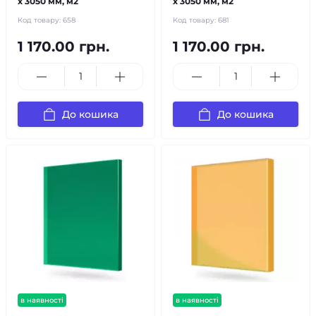
х 3050 мм, м2
х 3050 мм, м2
Код товару:
658
Код товару:
681
1 170.00 грн.
1 170.00 грн.
До кошика
До кошика
в наявності
в наявності