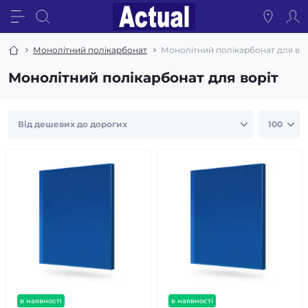
Монолітний полікарбонат
Монолітний полікарбонат для вор
Монолітний полікарбонат для воріт
в наявності
в наявності