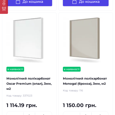
До кошика
До кошика
в наявності
в наявності
Монолітний полікарбонат
Монолітний полікарбонат
Oscar Premium (опал), 3мм,
Monogal (бронза), 3мм, м2
м2
Код товару:
116
Код товару:
337023
1 114.19 грн.
1 150.00 грн.