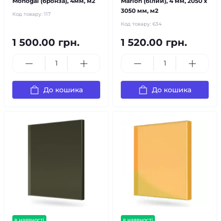
Monogal (бронза), 4мм, м2
Marlon (білий), 4 мм, 2050 х
3050 мм, м2
Код товару:
117
Код товару:
634
1 500.00 грн.
1 520.00 грн.
До кошика
До кошика
в наявності
в наявності