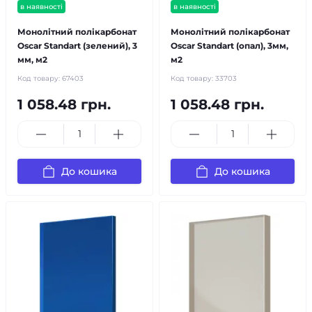
в наявності
в наявності
Монолітний полікарбонат
Монолітний полікарбонат
Oscar Standart (зелений), 3
Oscar Standart (опал), 3мм,
мм, м2
м2
Код товару:
67403
Код товару:
33703
1 058.48 грн.
1 058.48 грн.
До кошика
До кошика