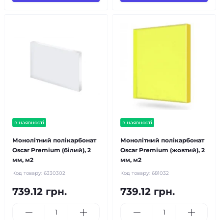
в наявності
в наявності
Монолітний полікарбонат
Монолітний полікарбонат
Oscar Premium (білий), 2
Oscar Premium (жовтий), 2
мм, м2
мм, м2
Код товару:
6330302
Код товару:
681032
739.12 грн.
739.12 грн.