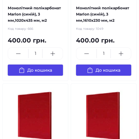
Монолітний полікарбонат
Монолітний полікарбонат
Marlon (синій), 3
Marlon (синій), 3
мм,1020х435 мм, м2
мм,1610х230 мм, м2
Код товару:
666
Код товару:
1049
400.00 грн.
400.00 грн.
До кошика
До кошика