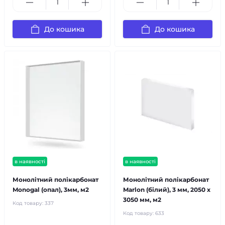
До кошика
До кошика
в наявності
в наявності
Монолітний полікарбонат
Монолітний полікарбонат
Monogal (опал), 3мм, м2
Marlon (білий), 3 мм, 2050 х
3050 мм, м2
Код товару:
337
Код товару:
633