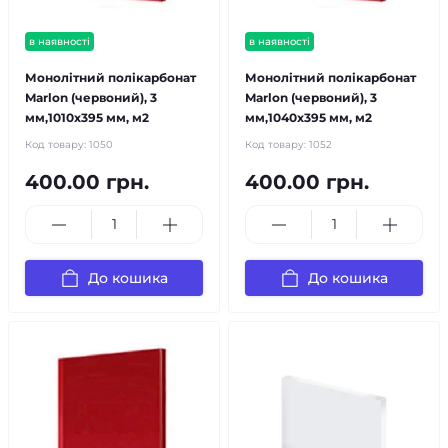
в наявності
в наявності
Монолітний полікарбонат
Монолітний полікарбонат
Marlon (червоний), 3
Marlon (червоний), 3
мм,1010х395 мм, м2
мм,1040х395 мм, м2
Код товару:
1050
Код товару:
1052
400.00 грн.
400.00 грн.
До кошика
До кошика