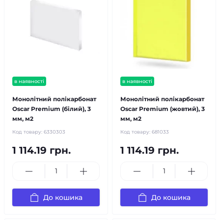
в наявності
в наявності
Монолітний полікарбонат
Монолітний полікарбонат
Oscar Premium (білий), 3
Oscar Premium (жовтий), 3
мм, м2
мм, м2
Код товару:
6330303
Код товару:
681033
1 114.19 грн.
1 114.19 грн.
До кошика
До кошика