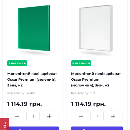
в наявності
в наявності
Монолітний полікарбонат
Монолітний полікарбонат
Oscar Premium (зелений),
Oscar Premium
3 мм, м2
(молочний), 3мм, м2
Код товару:
674023
Код товару:
352
1 114.19 грн.
1 114.19 грн.
Фільтр