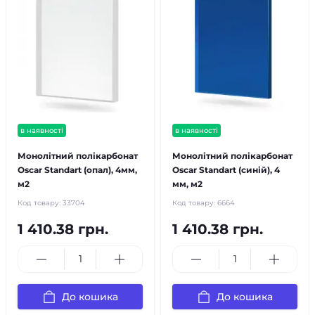
в наявності
в наявності
Монолітний полікарбонат
Монолітний полікарбонат
Oscar Standart (опал), 4мм,
Oscar Standart (синій), 4
м2
мм, м2
Код товару:
33704
Код товару:
6664
1 410.38 грн.
1 410.38 грн.
До кошика
До кошика