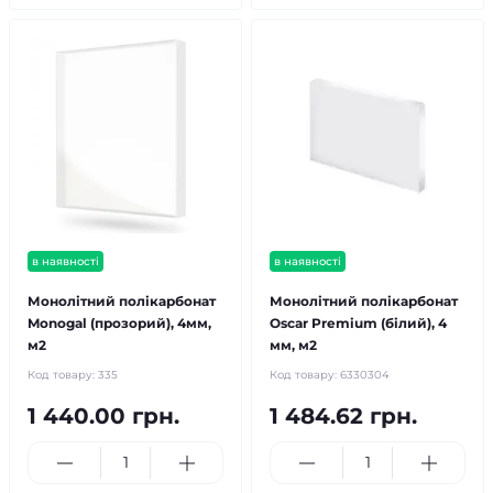
в наявності
в наявності
Монолітний полікарбонат
Монолітний полікарбонат
Monogal (прозорий), 4мм,
Oscar Premium (білий), 4
м2
мм, м2
Код товару:
335
Код товару:
6330304
1 440.00 грн.
1 484.62 грн.