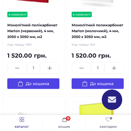
в наявності
в наявності
Монолітний полікарбонат
Монолітний поликарбонат
Marlon (червоний), 4 мм,
Marlon (молочний), 4 мм,
2050 х 3050 мм, м2
2050 х 3050 мм, м2
Код товару:
690
Код товару:
641
1 520.00 грн.
1 520.00 грн.
До кошика
До кошика
0
0
каталог
кошик
закладки