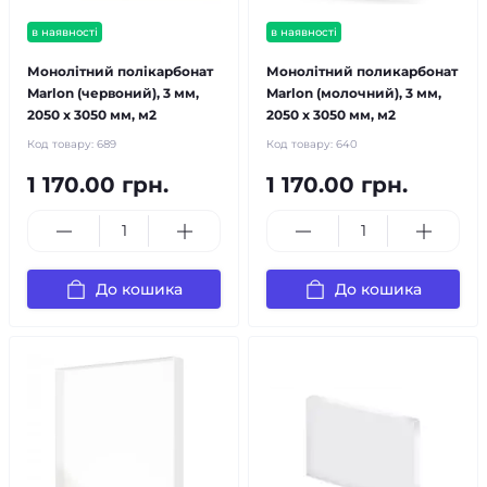
в наявності
в наявності
Монолітний полікарбонат
Монолітний поликарбонат
Marlon (червоний), 3 мм,
Marlon (молочний), 3 мм,
2050 х 3050 мм, м2
2050 х 3050 мм, м2
Код товару:
689
Код товару:
640
1 170.00 грн.
1 170.00 грн.
До кошика
До кошика