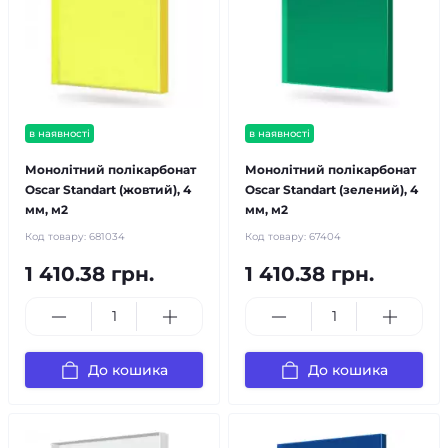
в наявності
в наявності
Монолітний полікарбонат
Монолітний полікарбонат
Oscar Standart (жовтий), 4
Oscar Standart (зелений), 4
мм, м2
мм, м2
Код товару:
681034
Код товару:
67404
1 410.38 грн.
1 410.38 грн.
До кошика
До кошика