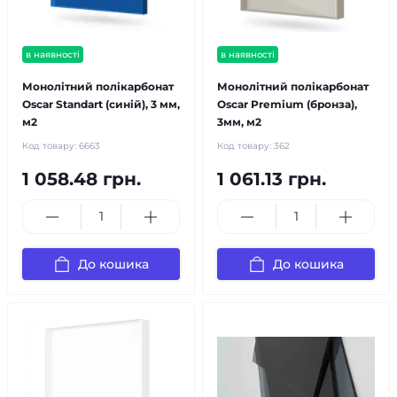
в наявності
в наявності
Монолітний полікарбонат
Монолітний полікарбонат
Oscar Standart (синій), 3 мм,
Oscar Premium (бронза),
м2
3мм, м2
Код товару:
6663
Код товару:
362
1 058.48 грн.
1 061.13 грн.
До кошика
До кошика