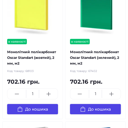
в наявності
в наявності
Монолітний полікарбонат
Монолітний полікарбонат
Oscar Standart (жовтий), 2
Oscar Standart (зелений), 2
мм, м2
мм, м2
Код товару:
68103
Код товару:
67402
702.16 грн.
702.16 грн.
До кошика
До кошика