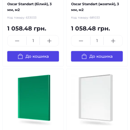
Oscar Standart (білий), 3
Oscar Standart (жовтий), 3
мм, м2
мм, м2
Код товару:
633033
Код товару:
681033
1 058.48 грн.
1 058.48 грн.
До кошика
До кошика