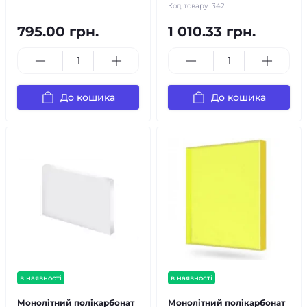
Код товару:
342
795.00 грн.
1 010.33 грн.
До кошика
До кошика
в наявності
в наявності
Монолітний полікарбонат
Монолітний полікарбонат