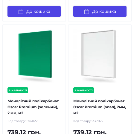
До кошика
До кошика
в наявності
в наявності
Монолітний полікарбонат
Монолітний полікарбонат
Oscar Premium (зелений),
Oscar Premium (опал), 2мм,
2 мм, м2
м2
Код товару:
674022
Код товару:
337022
739.12 грн.
739.12 грн.