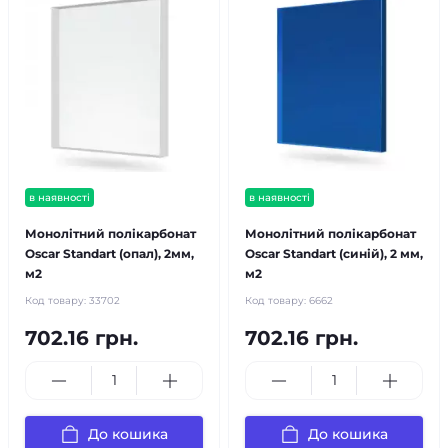
в наявності
в наявності
Монолітний полікарбонат
Монолітний полікарбонат
Oscar Standart (опал), 2мм,
Oscar Standart (синій), 2 мм,
м2
м2
Код товару:
33702
Код товару:
6662
702.16 грн.
702.16 грн.
До кошика
До кошика