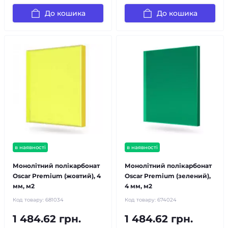
До кошика
До кошика
в наявності
в наявності
Монолітний полікарбонат
Монолітний полікарбонат
Oscar Premium (жовтий), 4
Oscar Premium (зелений),
мм, м2
4 мм, м2
Код товару:
681034
Код товару:
674024
1 484.62 грн.
1 484.62 грн.