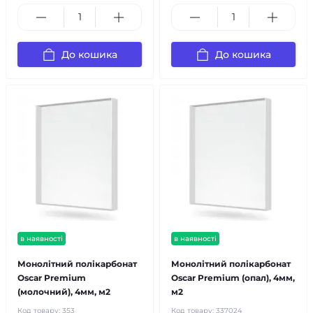
До кошика
До кошика
в наявності
в наявності
Монолітний полікарбонат
Монолітний полікарбонат
Oscar Premium
Oscar Premium (опал), 4мм,
(молочний), 4мм, м2
м2
Код товару:
353
Код товару:
337024