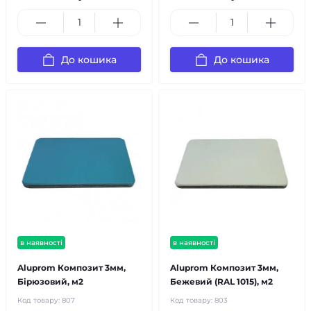
До кошика
До кошика
в наявності
в наявності
Aluprom Композит 3мм,
Aluprom Композит 3мм,
Бірюзовий, м2
Бежевий (RAL 1015), м2
Код товару:
807
Код товару:
803