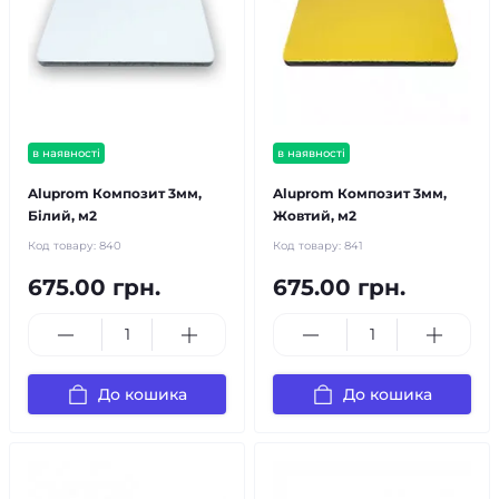
в наявності
в наявності
Aluprom Композит 3мм,
Aluprom Композит 3мм,
Білий, м2
Жовтий, м2
Код товару:
840
Код товару:
841
675.00 грн.
675.00 грн.
До кошика
До кошика