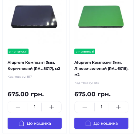
в наявності
в наявності
Aluprom Композит 3мм,
Aluprom Композит 3мм,
Коричневий (RAL 8017), м2
Ліпово-зелений (RAL 6018),
м2
Код товару:
817
Код товару:
835
675.00 грн.
675.00 грн.
До кошика
До кошика