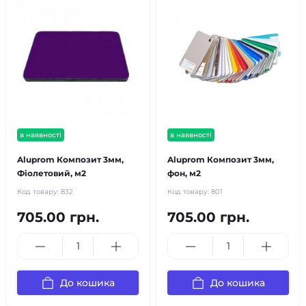
в наявності
в наявності
Aluprom Композит 3мм,
Aluprom Композит 3мм,
Фіолетовий, м2
фон, м2
Код товару:
832
Код товару:
801
705.00 грн.
705.00 грн.
До кошика
До кошика