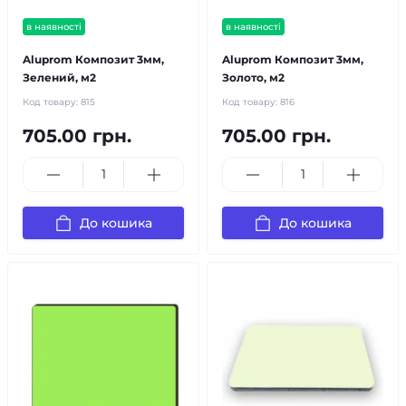
в наявності
в наявності
Aluprom Композит 3мм,
Aluprom Композит 3мм,
Зелений, м2
Золото, м2
Код товару:
815
Код товару:
816
705.00 грн.
705.00 грн.
До кошика
До кошика