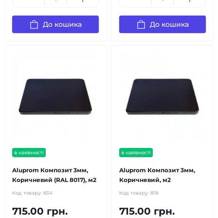
До кошика
До кошика
в наявності
в наявності
Aluprom Композит 3мм,
Aluprom Композит 3мм,
Коричневий (RAL 8017), м2
Коричневий, м2
Код товару:
834
Код товару:
818
715.00 грн.
715.00 грн.