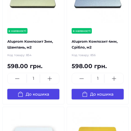
в наявності
в наявності
Aluprom Композит 3мм,
Aluprom Композит 4мм,
Шампань, м2
Срібло, м2
Код товару:
854
Код товару:
856
598.00 грн.
598.00 грн.
До кошика
До кошика