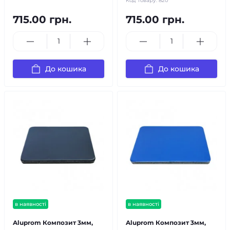
Код товару:
820
715.00 грн.
715.00 грн.
До кошика
До кошика
в наявності
в наявності
Aluprom Композит 3мм,
Aluprom Композит 3мм,