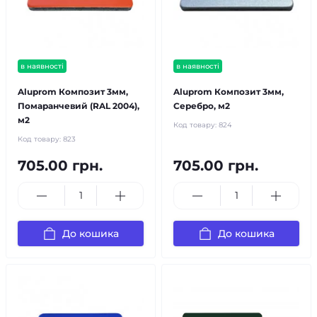
в наявності
в наявності
Aluprom Композит 3мм,
Aluprom Композит 3мм,
Помаранчевий (RAL 2004),
Серебро, м2
м2
Код товару:
824
Код товару:
823
705.00 грн.
705.00 грн.
До кошика
До кошика