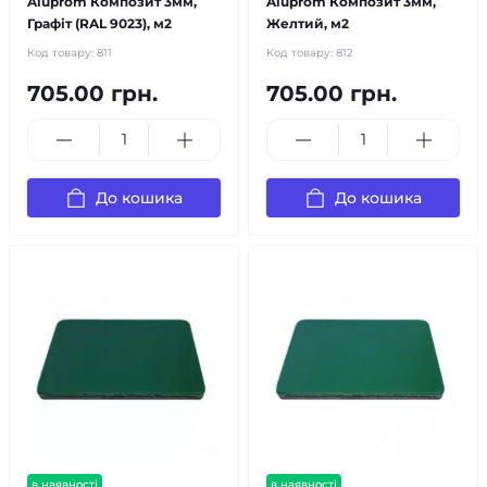
Aluprom Композит 3мм,
Aluprom Композит 3мм,
Графіт (RAL 9023), м2
Желтий, м2
Код товару:
811
Код товару:
812
705.00 грн.
705.00 грн.
До кошика
До кошика
в наявності
в наявності