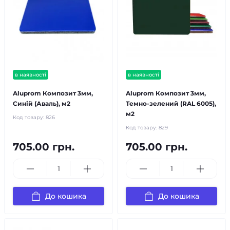
в наявності
в наявності
Aluprom Композит 3мм,
Aluprom Композит 3мм,
Синій (Аваль), м2
Темно-зелений (RAL 6005),
м2
Код товару:
826
Код товару:
829
705.00 грн.
705.00 грн.
До кошика
До кошика