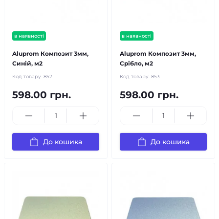
в наявності
в наявності
Aluprom Композит 3мм,
Aluprom Композит 3мм,
Синій, м2
Срібло, м2
Код товару:
852
Код товару:
853
598.00 грн.
598.00 грн.
До кошика
До кошика