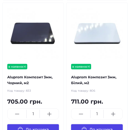
в наявності
в наявності
Aluprom Композит 3мм,
Aluprom Композит 3мм,
Чорний, м2
Білий, м2
Код товару:
833
Код товару:
806
705.00 грн.
711.00 грн.
До кошика
До кошика