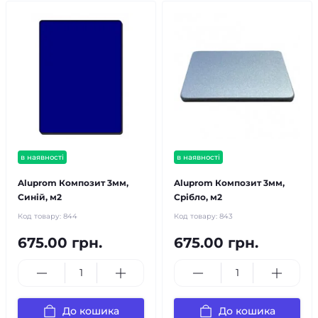
в наявності
в наявності
Aluprom Композит 3мм,
Aluprom Композит 3мм,
Синій, м2
Срібло, м2
Код товару:
844
Код товару:
843
675.00 грн.
675.00 грн.
До кошика
До кошика