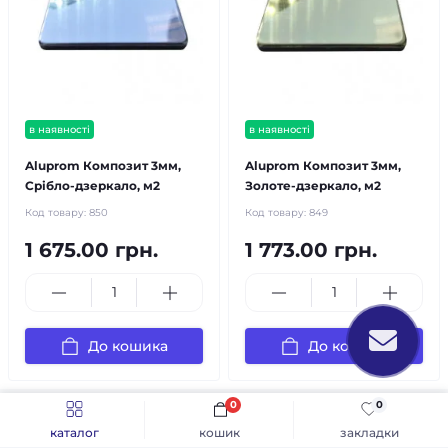
в наявності
в наявності
Aluprom Композит 3мм,
Aluprom Композит 3мм,
Срібло-дзеркало, м2
Золоте-дзеркало, м2
Код товару:
850
Код товару:
849
1 675.00 грн.
1 773.00 грн.
До кошика
До кошика
0
0
каталог
кошик
закладки