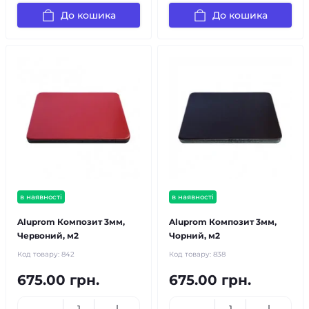
До кошика
До кошика
в наявності
в наявності
Aluprom Композит 3мм,
Aluprom Композит 3мм,
Червоний, м2
Чорний, м2
Код товару:
842
Код товару:
838
675.00 грн.
675.00 грн.