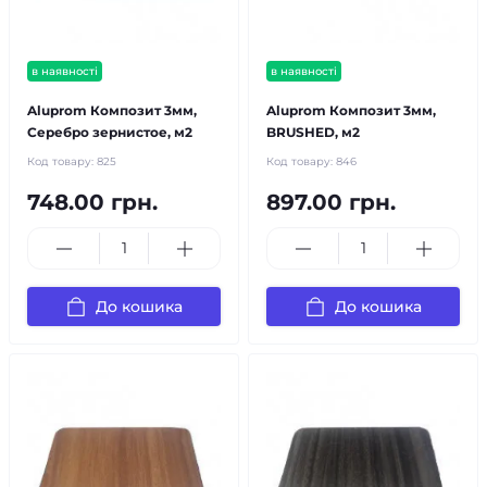
в наявності
в наявності
Aluprom Композит 3мм,
Aluprom Композит 3мм,
Серебро зернистое, м2
BRUSHED, м2
Код товару:
825
Код товару:
846
748.00 грн.
897.00 грн.
До кошика
До кошика