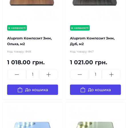
в наявності
в наявності
Aluprom Композит 3мм,
Aluprom Композит 3мм,
Ольха, м2
Дуб, м2
Код товару:
848
Код товару:
847
1 018.00 грн.
1 021.00 грн.
До кошика
До кошика