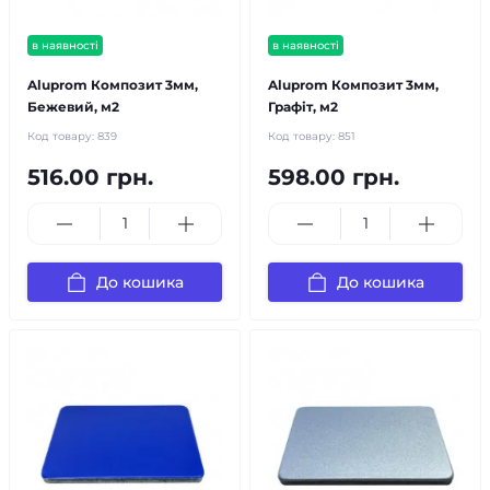
в наявності
в наявності
Aluprom Композит 3мм,
Aluprom Композит 3мм,
Бежевий, м2
Графіт, м2
Код товару:
839
Код товару:
851
516.00 грн.
598.00 грн.
До кошика
До кошика