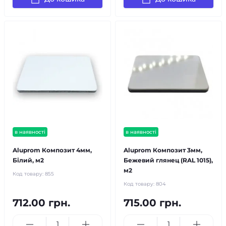
в наявності
в наявності
Aluprom Композит 4мм,
Aluprom Композит 3мм,
Білий, м2
Бежевий глянец (RAL 1015),
м2
Код товару:
855
Код товару:
804
712.00 грн.
715.00 грн.