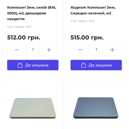
Композит 3мм, синій (RAL
Aluprom Композит 3мм,
5002), м2, двошарове
Середнэ-зелений, м2
покриття
Код товару:
845
Код товару:
466
512.00 грн.
515.00 грн.
До кошика
До кошика