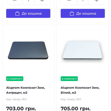
До кошика
До кошика
в наявності
в наявності
Aluprom Композит 3мм,
Aluprom Композит 3мм,
Антрацит, м2
Білий, м2
Код товару:
802
Код товару:
805
703.00 грн.
705.00 грн.