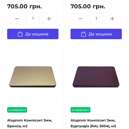
705.00 грн.
705.00 грн.
До кошика
До кошика
в наявності
в наявності
Aluprom Композит 3мм,
Aluprom Композит 3мм,
Бронза, м2
Бургундія (RAL 3004), м2