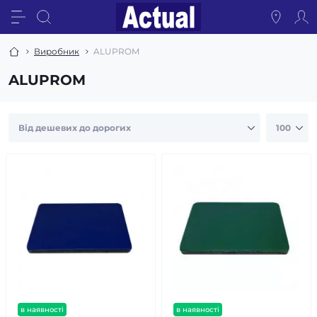
Виробник
ALUPROM
ALUPROM
в наявності
в наявності