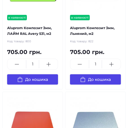
в наявності
в наявності
Aluprom Композит 3мм,
Aluprom Композит 3мм,
ЛАЙМ RAL Avery 531, м2
Льняний, м2
Код товару:
800
Код товару:
822
705.00 грн.
705.00 грн.
До кошика
До кошика