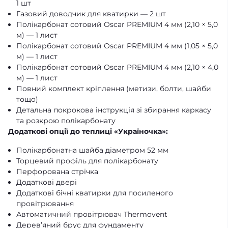
1 шт
Газовий доводчик для кватирки — 2 шт
Полікарбонат сотовий Oscar PREMIUM 4 мм (2,10 × 5,0
м) — 1 лист
Полікарбонат сотовий Oscar PREMIUM 4 мм (1,05 × 5,0
м) — 1 лист
Полікарбонат сотовий Oscar PREMIUM 4 мм (2,10 × 4,0
м) — 1 лист
Повний комплект кріплення (метизи, болти, шайби
тощо)
Детальна покрокова інструкція зі збирання каркасу
та розкрою полікарбонату
Додаткові опції до теплиці «Україночка»:
Полікарбонатна шайба діаметром 52 мм
Торцевий профіль для полікарбонату
Перфорована стрічка
Додаткові двері
Додаткові бічні кватирки для посиленого
провітрювання
Автоматичний провітрювач Thermovent
Дерев’яний брус для фундаменту