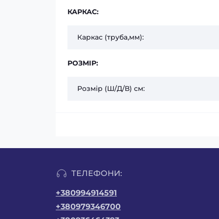
КАРКАС:
Каркас (труба,мм):
РОЗМІР:
Розмір (Ш/Д/В) см:
ТЕЛЕФОНИ:
+380994914591
+380979346700