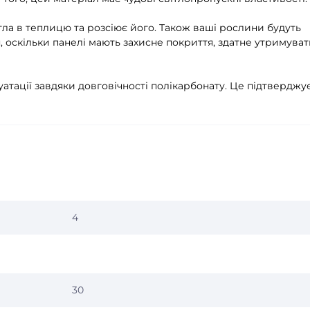
ла в теплицю та розсіює його. Також ваші рослини будуть
 оскільки панелі мають захисне покриття, здатне утримувати
атації завдяки довговічності полікарбонату. Це підтверджу
4
30