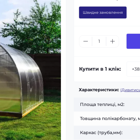
Швидке замовлення
Купити в 1 клік:
Характеристики:
(Дивитись
Площа теплиці, м2:
Товщина полікарбонату, 
Каркас (труба,мм):