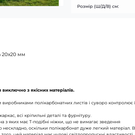
Розмір (Ш/Д/В) см:
 20х20 мм
 виключно з якісних матеріалів.
 виробниками полікарбонатних листів і суворо контролює 
аркас, всі кріпильні деталі та фурнітуру.
 з яких має Т-подібні ніжки, що не вимагає зведення
нескладно, оскільки полікарбонат дуже легкий матеріал. В
 того, цей матеріал має чудові світлопропускні властивості.