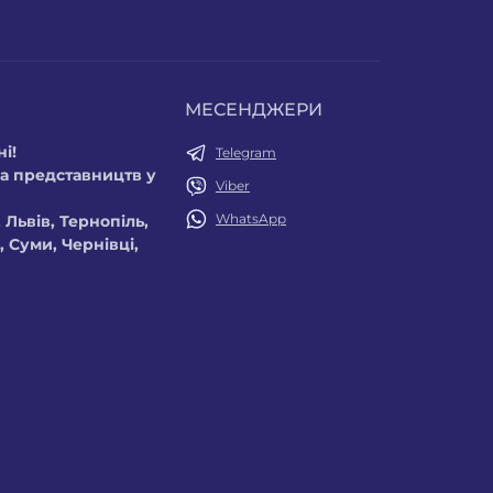
МЕСЕНДЖЕРИ
і!
Telegram
а представництв у
Viber
WhatsApp
 Львів, Тернопіль,
 Суми, Чернівці,