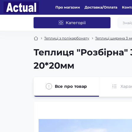
Про магазин
Доставка/Оплата
Конт
Категорії
Теплиці з полікарбонату
Теплиці ширина 3 м
Теплиця "Розбірна" 
20*20мм
Все про товар
Хара