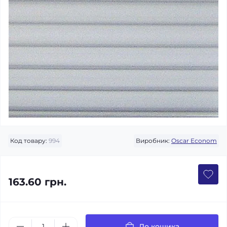
Код товару:
994
Виробник:
Oscar Econom
163.60 грн.
До кошика