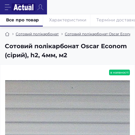
Все про товар
Характеристики
Терміни доставк
Сотовий полікарбонат
Сотовий полікарбонат Oscar Econo
Сотовий полікарбонат Oscar Econom
(сірий), h2, 4мм, м2
в наявності