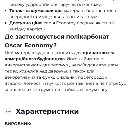
високу ударостійкість і зручність монтажу.
Тепло- та шумоізоляція:
матеріал зберігає тепло
всередині приміщення та поглинає шум.
Доступна ціна:
серія Economy поєднує якість та
вигідну вартість.
Де застосовується полікарбонат
Oscar Economy?
Цей матеріал чудово підходить для
приватного та
комерційного будівництва
. Його найчастіше
використовують для
теплиць, навісів для авто, дахів
терас, козирків над дверима
, а також для
декоративних та функціональних перегородок.
Завдяки легкості і гнучкості, монтаж листів не потребує
спеціальних інструментів і займає мінімум часу.
Характеристики
ВИРОБНИК: