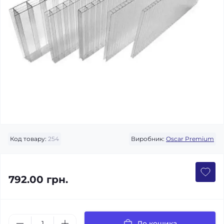
Код товару:
254
Виробник:
Oscar Premium
792.00 грн.
До кошика