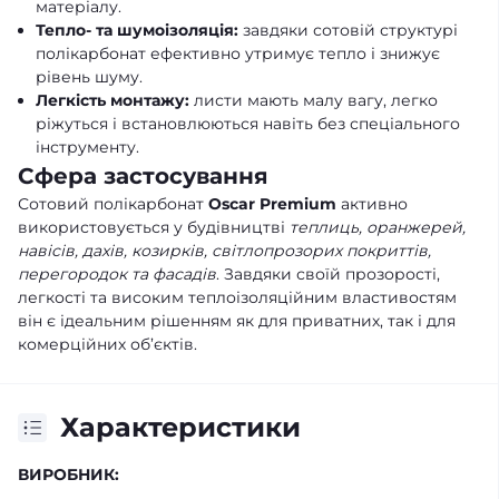
матеріалу.
Тепло- та шумоізоляція:
завдяки сотовій структурі
полікарбонат ефективно утримує тепло і знижує
рівень шуму.
Легкість монтажу:
листи мають малу вагу, легко
ріжуться і встановлюються навіть без спеціального
інструменту.
Сфера застосування
Сотовий полікарбонат
Oscar Premium
активно
використовується у будівництві
теплиць, оранжерей,
навісів, дахів, козирків, світлопрозорих покриттів,
перегородок та фасадів
. Завдяки своїй прозорості,
легкості та високим теплоізоляційним властивостям
він є ідеальним рішенням як для приватних, так і для
комерційних об’єктів.
Характеристики
ВИРОБНИК: