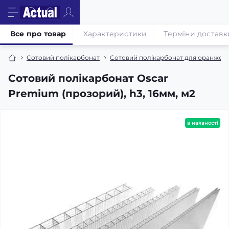
Все про товар
Характеристики
Терміни доставк
Сотовий полікарбонат
Сотовий полікарбонат для оранжере
Сотовий полікарбонат Oscar
Premium (прозорий), h3, 16мм, м2
в наявності