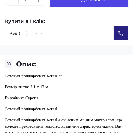
Купити в 1 клік:
Опис
Сотовий полікарбонат Actual ™.
Розмір листа: 2,1 х 12 м.
Виробник: Європа.
Сотовий полікарбонат Actual
Сотовий полікарбонат Actual є сучасним міцним матеріалом, що
володіє прекрасними теплоізоляційними характеристиками. Він
має невелику вагу, тому дуже часто використовується в різних