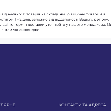
від наявності товарів на складі. Якщо вибрані товари є в
тягом 1 – 2 днів, залежно від віддаленості Вашого регіону.
кладі, то термін доставки уточнюйте у нашого менеджера. М
лієнтам якнайшвидше.
УЛЯРНЕ
КОНТАКТИ ТА АДРЕСА