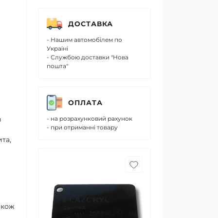
ДОСТАВКА
- Нашим автомобілем по
Україні
- Службою доставки "Нова
пошта"
ОПЛАТА
в
- на розрахунковий рахунок
- при отриманні товару
та,
акож