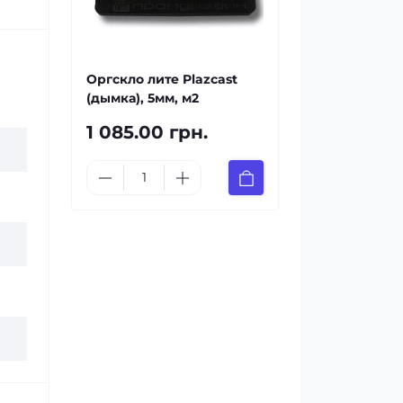
Оргскло лите Plazcast
(дымка), 5мм, м2
1 085.00 грн.