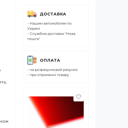
ДОСТАВКА
- Нашим автомобілем по
Україні
- Службою доставки "Нова
пошта"
ОПЛАТА
в
- на розрахунковий рахунок
- при отриманні товару
та,
акож