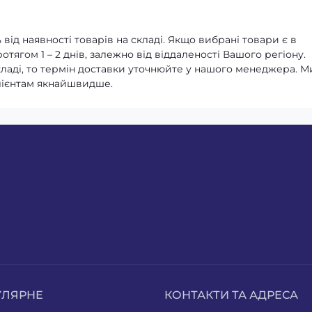
від наявності товарів на складі. Якщо вибрані товари є в
тягом 1 – 2 днів, залежно від віддаленості Вашого регіону.
кладі, то термін доставки уточнюйте у нашого менеджера. М
лієнтам якнайшвидше.
УЛЯРНЕ
КОНТАКТИ ТА АДРЕСА