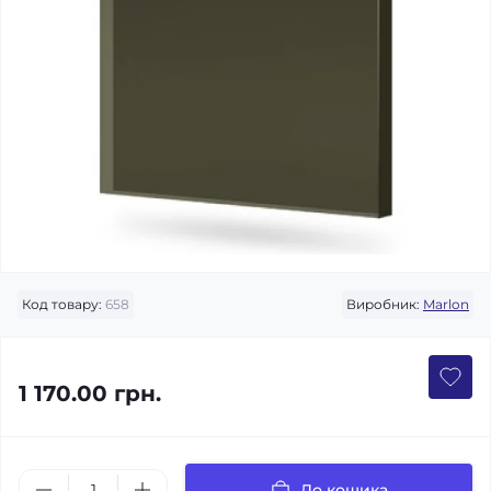
Код товару:
658
Виробник:
Marlon
1 170.00 грн.
До кошика