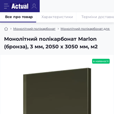
Все про товар
Характеристики
Терміни доставк
Монолітний полікарбонат
Монолітний полікарбонат для во
Монолітний полікарбонат Marlon
(бронза), 3 мм, 2050 х 3050 мм, м2
в наявності