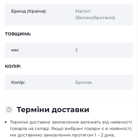
Бренд (Країна):
Marlon
(Великобританія)
ТОВЩИНА:
мм:
3
КОЛІР:
Колір:
Бронза
Терміни доставки
Терміни доставки замовлення залежать від наявності
товарів на складі. Якщо вибрані товари є в наявності,
ми доставимо замовлення протягом 1 – 2 днів,