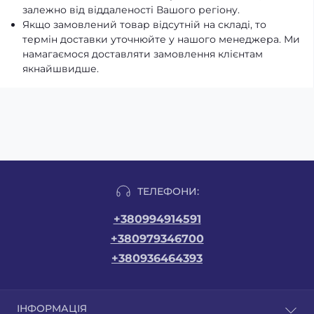
залежно від віддаленості Вашого регіону.
Якщо замовлений товар відсутній на складі, то
термін доставки уточнюйте у нашого менеджера. Ми
намагаємося доставляти замовлення клієнтам
якнайшвидше.
ТЕЛЕФОНИ:
+380994914591
+380979346700
+380936464393
ІНФОРМАЦІЯ