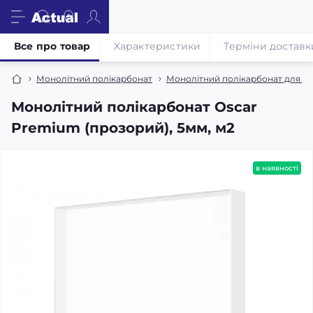
Все про товар
Характеристики
Терміни доставк
Монолітний полікарбонат
Монолітний полікарбонат для кат
Монолітний полікарбонат Oscar
Premium (прозорий), 5мм, м2
в наявності