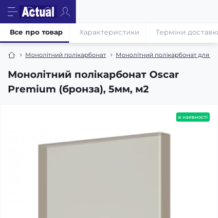
Все про товар
Характеристики
Терміни доставк
Монолітний полікарбонат
Монолітний полікарбонат для кат
Монолітний полікарбонат Oscar
Premium (бронза), 5мм, м2
в наявності