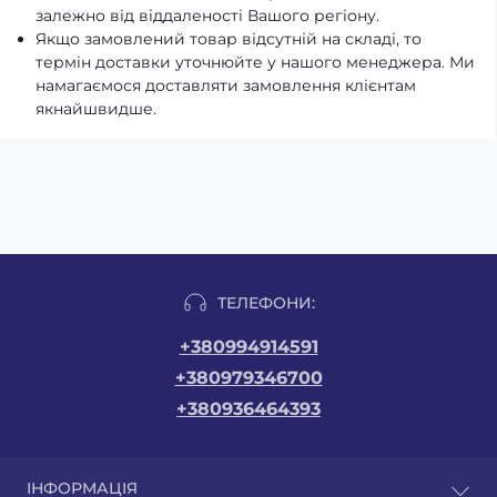
залежно від віддаленості Вашого регіону.
Якщо замовлений товар відсутній на складі, то
термін доставки уточнюйте у нашого менеджера. Ми
намагаємося доставляти замовлення клієнтам
якнайшвидше.
ТЕЛЕФОНИ:
+380994914591
+380979346700
+380936464393
ІНФОРМАЦІЯ