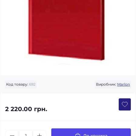
Код товару:
692
Виробник:
Marlon
2 220.00 грн.
До кошика