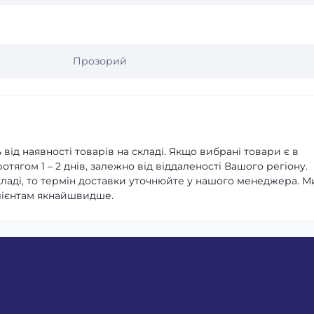
Прозорий
від наявності товарів на складі. Якщо вибрані товари є в
тягом 1 – 2 днів, залежно від віддаленості Вашого регіону.
кладі, то термін доставки уточнюйте у нашого менеджера. М
лієнтам якнайшвидше.