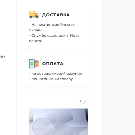
ДОСТАВКА
- Нашим автомобілем по
Україні
- Службою доставки "Нова
пошта"
о
л
ним
ОПЛАТА
- на розрахунковий рахунок
- при отриманні товару