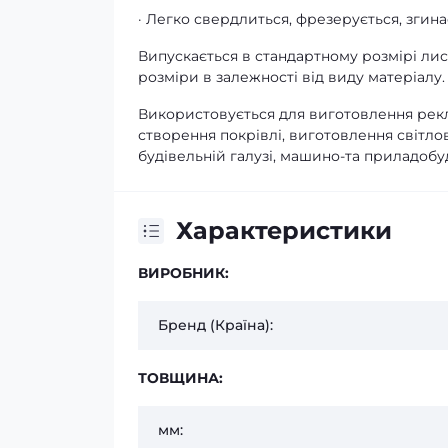
· Легко свердлиться, фрезерується, згина
Випускається в стандартному розмірі лист
розміри в залежності від виду матеріалу.
Використовується для виготовлення рекла
створення покрівлі, виготовлення світлов
будівельній галузі, машино-та приладобуду
Характеристики
ВИРОБНИК:
Бренд (Країна):
ТОВЩИНА:
мм: