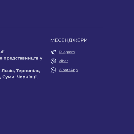
МЕСЕНДЖЕРИ
і!
Telegram
а представництв у
Viber
WhatsApp
 Львів, Тернопіль,
 Суми, Чернівці,