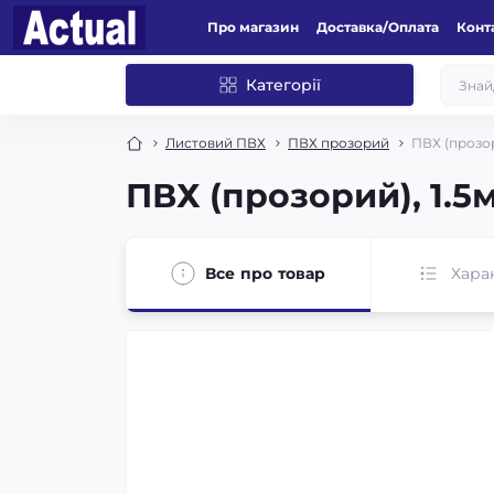
Про магазин
Доставка/Оплата
Конт
Категорії
Листовий ПВХ
ПВХ прозорий
ПВХ (прозор
ПВХ (прозорий), 1.5
Все про товар
Хара