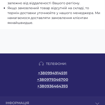
залежно від віддаленості Вашого регіону.
Якщо замовлений товар відсутній на складі, то
термін доставки уточнюйте у нашого менеджера. Ми
намагаємося доставляти замовлення клієнтам
якнайшвидше.
ТЕЛЕФОНИ:
+380994914591
+380979346700
+380936464393
ІНФОРМАЦІЯ