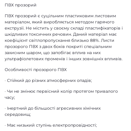
ПВХ прозорий
ПВХ прозорий є суцільним пластиковим листовим
матеріалом, який виробляється методом гарячого
екструзії. Не містить у своєму складі пластифікаторів і
шкідливих токсичних речовин. Даний матеріал має
коефіцієнт світлопропускання близько 88%. Листи
прозорого ПВХ з двох боків покриті спеціальним
захисним шаром, що запобігає вплив на них
ультрафіолетових променів і інших зовнішніх впливів.
Особливості прозорого ПВХ
· Стійкий до різних атмосферних опадів;
· Чи не змінює первісний колір протягом тривалого
часу;
· Інертний до більшості агресивних хімічних
середовищ;
· Має низький ступінь електропровідності;