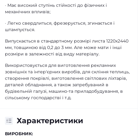
· Має високий ступінь стійкості до фізичних і
механічних впливів;
· Легко свердлиться, фрезерується, згинається і
штампується.
Випускається в стандартному розмірі листа 1220х2440
мм, товщиною від 0,2 до 3 мм. Але може мати і інші
розміри в залежності від виду матеріалу.
Використовується для виготовлення рекламних
зовнішніх та інтер'єрних виробів, для скління теплиць,
створення покрівлі, виготовлення світлових ліхтарів,
деталей обладнання, а також затребуваний в
будівельній галузі, машино-та приладобудування, в
сільському господарстві і т.д.
Характеристики
ВИРОБНИК: