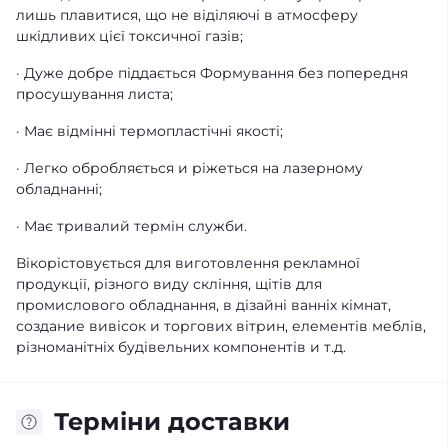
лишь плавитися, що не віділяючі в атмосферу
шкідливих цієї токсичної газів;
· Дуже добре піддається Формування без попередня
просушування листа;
· Має відмінні термопластічні якості;
· Легко обробляється и ріжеться на лазерному
обладнанні;
· Має тривалий термін служби.
Вікорістовується для виготовлення рекламної
продукції, різного виду скління, щітів для
промислового обладнання, в дізайні ванніх кімнат,
создание вивісок и торгових вітрин, елементів меблів,
різноманітніх будівельних компонентів и т.д.
Терміни доставки