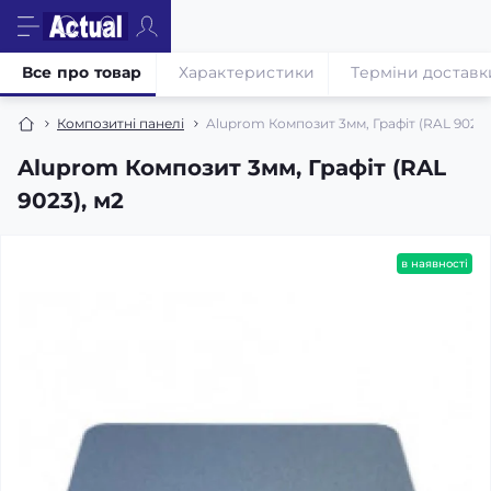
Все про товар
Характеристики
Терміни доставк
Композитні панелі
Aluprom Композит 3мм, Графіт (RAL 9023)
Aluprom Композит 3мм, Графіт (RAL
9023), м2
в наявності