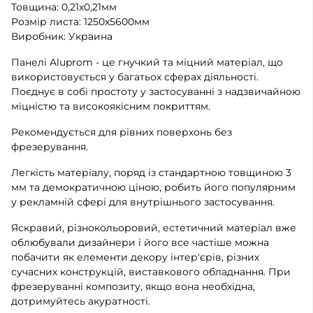
Товщина: 0,21х0,21мм
Розмір листа: 1250х5600мм
Виробник: Украина
Панелі Aluprom - це гнучкий та міцний матеріал, що
використовується у багатьох сферах діяльності.
Поєднує в собі простоту у застосуванні з надзвичайною
міцністю та високоякісним покриттям.
Рекомендується для рівних поверхонь без
фрезерування.
Легкість матеріалу, поряд із стандартною товщиною 3
мм та демократичною ціною, робить його популярним
у рекламній сфері для внутрішнього застосування.
Яскравий, різнокольоровий, естетичний матеріал вже
облюбували дизайнери і його все частіше можна
побачити як елементи декору інтер'єрів, різних
сучасних конструкцій, виставкового обладнання. При
фрезеруванні композиту, якщо вона необхідна,
дотримуйтесь акуратності.