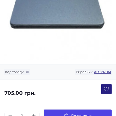
Код товару:
811
Виробник:
ALUPROM
705.00 грн.
До кошика