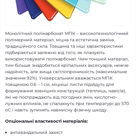
Монолітний полікарбонат МПК – високотехнологічний
полімерний матеріал, міцна та естетична заміна
традиційного скла. Товщина та інші характеристики
підбираються залежно від того, як планують
використовувати полікарбонат. Чим тонший матеріал,
тим більше знадобиться кріпильних аксесуарів, нижче
надійність, але вища світлопроникність (максимальне
значення 92%). Універсальним вважається МПК
товщиною 0.6 – 1 см, міцніші листи підійдуть для
формування зовнішніх конструкцій (теплиць, навісів),
які не постраждають від погодних змін, кислотно-
лужних впливів, не спалахнуть при температурі до 570
оС і навіть зупинять навмисну ​​фізичну шкоду.
Опціональні властивості матеріалів:
антивандальний захист