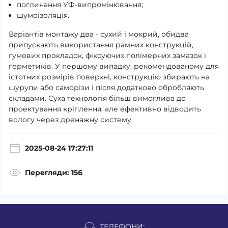
поглинання УФ-випромінювання;
шумоізоляція.
Варіантів монтажу два - сухий і мокрий, обидва
припускають використання рамних конструкцій,
гумових прокладок, фіксуючих полімерних замазок і
герметиків. У першому випадку, рекомендованому для
істотних розмірів поверхні, конструкцію збирають на
шурупи або саморізи і після додатково обробляють
складами. Суха технологія більш вимоглива до
проектування кріплення, але ефективно відводить
вологу через дренажну систему.
2025-08-24 17:27:11
Перегляди: 156
ТЕЛЕФОНИ: