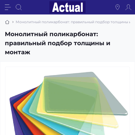
Монолитный поликарбонат: правильный подбор толщины и 
Монолитный поликарбонат:
правильный подбор толщины и
монтаж