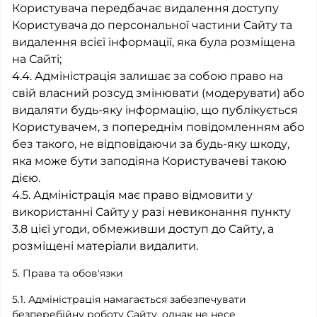
Користувача передбачає видалення доступу
Користувача до персональної частини Сайту та
видалення всієї інформації, яка була розміщена
на Сайті;
4.4. Адміністрація залишає за собою право на
свій власний розсуд змінювати (модерувати) або
видаляти будь-яку інформацію, що публікується
Користувачем, з попереднім повідомленням або
без такого, не відповідаючи за будь-яку шкоду,
яка може бути заподіяна Користувачеві такою
дією.
4.5. Адміністрація має право відмовити у
використанні Сайту у разі невиконання пункту
3.8 цієї угоди, обмеживши доступ до Сайту, а
розміщені матеріали видалити.
5. Права та обов'язки
5.1. Адміністрація намагається забезпечувати
безперебійну роботу Сайту, однак не несе