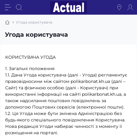
Угода користувача
Угода користувача
КОРИСТУВАЧА УГОДА
1. Загальні положення
1.1. Дана Угода користувача (далі - Угода) регламентує
правовідносини між сайтом polikarbonat.kh.ua (далі –
Сайт) та фізичною особою (далі - Користувач) при
використанні інформації на сайті polikarbonat.kh.ua, а
також надсилання поштових повідомлень за
допомогою Поштових сервісів (електронної пошти).
1.2. Ця Угода може бути змінена Адміністрацією без
будь-якого спеціального повідомлення Користувача.
Нова редакція Угоди набирає чинності з моменту її
розміщення на порталі.