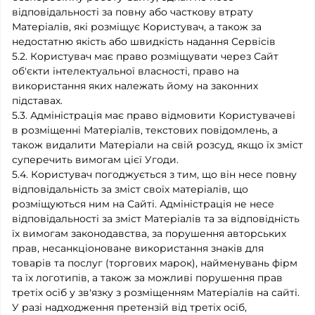
відповідальності за повну або часткову втрату
Матеріалів, які розміщує Користувач, а також за
недостатню якість або швидкість надання Сервісів
5.2. Користувач має право розміщувати через Сайт
об'єкти інтелектуальної власності, право на
використання яких належать йому на законних
підставах.
5.3. Адміністрація має право відмовити Користувачеві
в розміщенні Матеріалів, текстових повідомлень, а
також видалити Матеріали на свій розсуд, якщо їх зміст
суперечить вимогам цієї Угоди.
5.4. Користувач погоджується з тим, що він несе повну
відповідальність за зміст своїх матеріалів, що
розміщуються ним на Сайті. Адміністрація не несе
відповідальності за зміст Матеріалів та за відповідність
їх вимогам законодавства, за порушення авторських
прав, несанкціоноване використання знаків для
товарів та послуг (торгових марок), найменувань фірм
та їх логотипів, а також за можливі порушення прав
третіх осіб у зв'язку з розміщенням Матеріалів на сайті.
У разі надходження претензій від третіх осіб,