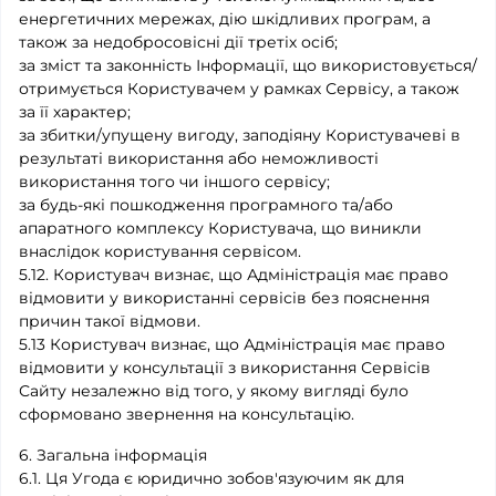
енергетичних мережах, дію шкідливих програм, а
також за недобросовісні дії третіх осіб;
за зміст та законність Інформації, що використовується/
отримується Користувачем у рамках Сервісу, а також
за її характер;
за збитки/упущену вигоду, заподіяну Користувачеві в
результаті використання або неможливості
використання того чи іншого сервісу;
за будь-які пошкодження програмного та/або
апаратного комплексу Користувача, що виникли
внаслідок користування сервісом.
5.12. Користувач визнає, що Адміністрація має право
відмовити у використанні сервісів без пояснення
причин такої відмови.
5.13 Користувач визнає, що Адміністрація має право
відмовити у консультації з використання Сервісів
Сайту незалежно від того, у якому вигляді було
сформовано звернення на консультацію.
6. Загальна інформація
6.1. Ця Угода є юридично зобов'язуючим як для