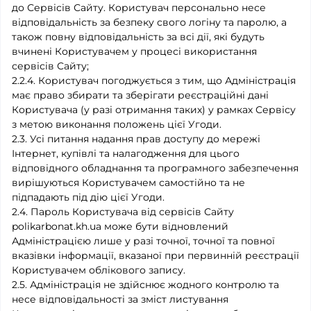
до Сервісів Сайту. Користувач персонально несе
відповідальність за безпеку свого логіну та паролю, а
також повну відповідальність за всі дії, які будуть
вчинені Користувачем у процесі використання
сервісів Сайту;
2.2.4. Користувач погоджується з тим, що Адміністрація
має право збирати та зберігати реєстраційні дані
Користувача (у разі отримання таких) у рамках Сервісу
з метою виконання положень цієї Угоди.
2.3. Усі питання надання прав доступу до мережі
Інтернет, купівлі та налагодження для цього
відповідного обладнання та програмного забезпечення
вирішуються Користувачем самостійно та не
підпадають під дію цієї Угоди.
2.4. Пароль Користувача від сервісів Сайту
polikarbonat.kh.ua може бути відновлений
Адміністрацією лише у разі точної, точної та повної
вказівки інформації, вказаної при первинній реєстрації
Користувачем облікового запису.
2.5. Адміністрація не здійснює жодного контролю та
несе відповідальності за зміст листування