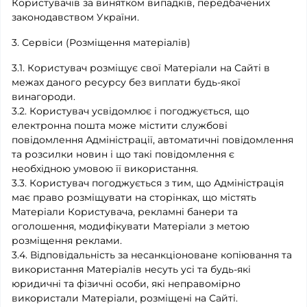
Користувачів за винятком випадків, передбачених
законодавством України.
3. Сервіси (Розміщення матеріалів)
3.1. Користувач розміщує свої Матеріали на Сайті в
межах даного ресурсу без виплати будь-якої
винагороди.
3.2. Користувач усвідомлює і погоджується, що
електронна пошта може містити службові
повідомлення Адміністрації, автоматичні повідомлення
та розсилки новин і що такі повідомлення є
необхідною умовою її використання.
3.3. Користувач погоджується з тим, що Адміністрація
має право розміщувати на сторінках, що містять
Матеріали Користувача, рекламні банери та
оголошення, модифікувати Матеріали з метою
розміщення реклами.
3.4. Відповідальність за несанкціоноване копіювання та
використання Матеріалів несуть усі та будь-які
юридичні та фізичні особи, які неправомірно
використали Матеріали, розміщені на Сайті.