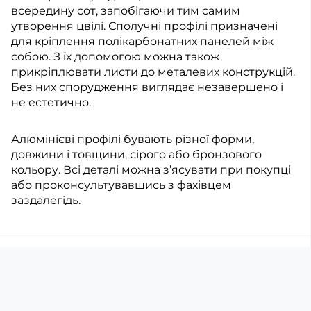
всередину сот, запобігаючи тим самим
утворення цвілі. Сполучні профілі призначені
для кріплення полікарбонатних панелей між
собою. З їх допомогою можна також
прикріплювати листи до металевих конструкцій.
Без них спорудження виглядає незавершено і
не естетично.
Алюмінієві профілі бувають різної форми,
довжини і товщини, сірого або бронзового
кольору. Всі деталі можна з’ясувати при покупці
або проконсультувавшись з фахівцем
заздалегідь.