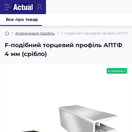
Все про товар
Алюмінієвий профіль
F-подібний торцевий профіль АПТФ 4 
F-подібний торцевий профіль АПТФ
4 мм (срібло)
в наявності